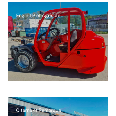
Engin TP et Agricole
Citerne et Remorque