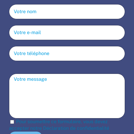
Pour soumettre ce formulaire, vous devez
accepter notre
Déclaration de confidentialité