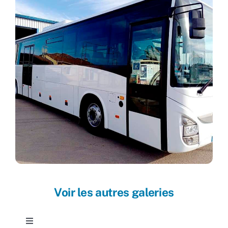
Voir les autres galeries
Toggle